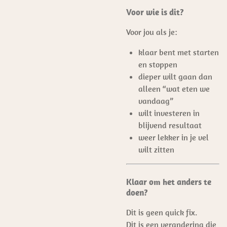
Voor wie is dit?
Voor jou als je:
klaar bent met starten
en stoppen
dieper wilt gaan dan
alleen “wat eten we
vandaag”
wilt investeren in
blijvend resultaat
weer lekker in je vel
wilt zitten
Klaar om het anders te
doen?
Dit is geen quick fix.
Dit is een verandering die