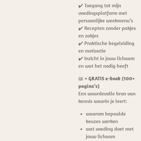
✔️ Toegang tot mijn
voedingsplatform met
persoonlijke weekmenu’s
✔️ Recepten zonder pakjes
en zakjes
✔️ Praktische begeleiding
en motivatie
✔️ Inzicht in jouw lichaam
en wat het nodig heeft
📖
+ GRATIS e-book (100+
pagina’s)
Een waardevolle bron van
kennis waarin je leert:
waarom bepaalde
keuzes werken
wat voeding doet met
jouw lichaam