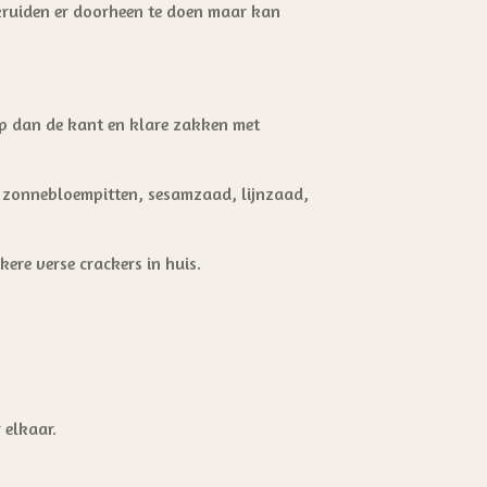
 kruiden er doorheen te doen maar kan
op dan de kant en klare zakken met
, zonnebloempitten, sesamzaad, lijnzaad,
ere verse crackers in huis.
 elkaar.