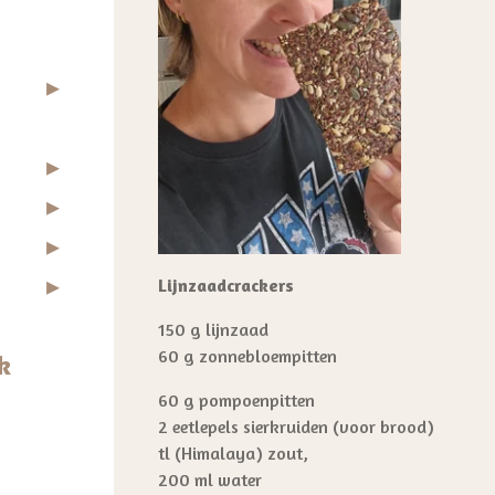
Lijnzaadcrackers
150 g lijnzaad
60 g zonnebloempitten
k
60 g pompoenpitten
2 eetlepels sierkruiden (voor brood)
tl (Himalaya) zout,
200 ml water