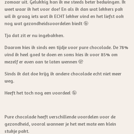
zomaar uit. Gelukkig kan ik me steeds beter bedwingen. Ik
weet waar ik het voor doe! En als ik dan wat lekkers pak
wil ik graag iets wat ik ECHT lekker vind en het liefst ook
nog wat gezondheidsvoordelen biedt 🤪
Tja dat zit er nu ingebakken.
Daarom kies ik sinds een tijdje voor pure chocolade. De 78%
vind ik heel goed te doen en soms kies ik voor 85% om
mezelf er even aan te laten wennen 🫣
Sinds ik dat doe krijg ik andere chocolade echt niet meer
weg.
Heeft het toch nog een voordeel 🤪
Pure chocolade heeft verschillende voordelen voor de
gezondheid, vooral wanneer je het met mate een klein
stukje pakt.