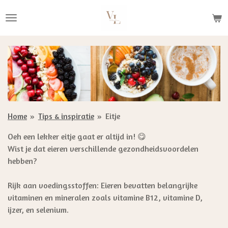
Ga
direct
naar
de
hoofdinhoud
Home
»
Tips & inspiratie
»
Eitje
Oeh een lekker eitje gaat er altijd in! 😋
Wist je dat eieren verschillende gezondheidsvoordelen
hebben?
Rijk aan voedingsstoffen: Eieren bevatten belangrijke
vitaminen en mineralen zoals vitamine B12, vitamine D,
ijzer, en selenium.