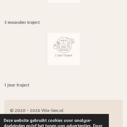
3 maanden traject
1 jaar traject
© 2020 - 2026 Vita-lien.nl
Powered by
JouwWeb
Deze website gebruikt cookies voor analyse-
doeleinden en/of het tonen van advertenties. Door