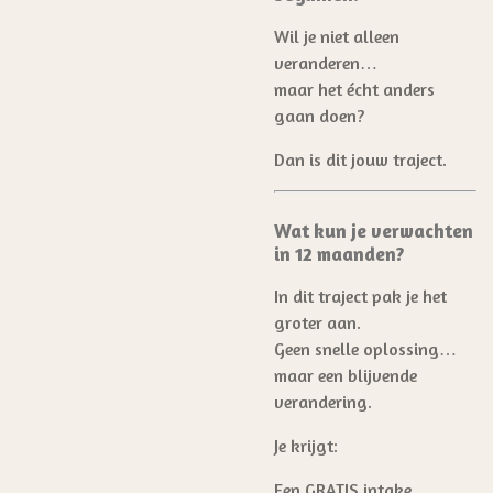
Wil je niet alleen
veranderen…
maar het écht anders
gaan doen?
Dan is dit jouw traject.
Wat kun je verwachten
in 12 maanden?
In dit traject pak je het
groter aan.
Geen snelle oplossing…
maar een blijvende
verandering.
Je krijgt:
Een GRATIS intake,