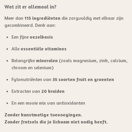
Wat zit er allemaal in?
Meer dan
115 ingrediënten
die zorgvuldig met elkaar zijn
gecombineerd. Denk aan:
Een fijne
vezelbasis
Alle
essentiële vitamines
Belangrijke
mineralen
(zoals magnesium, zink, calcium,
chroom en selenium)
Fytonutriënten van
35 soorten fruit en groenten
Extracten van
20 kruiden
En een mooie mix van antioxidanten
Zonder kunstmatige toevoegingen.
Zonder frutsels die je lichaam niet nodig heeft.