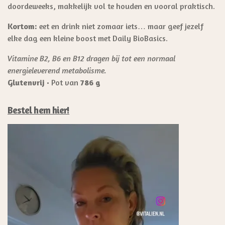
doordeweeks, makkelijk vol te houden en vooral praktisch.
Kortom:
eet en drink niet zomaar iets… maar geef jezelf
elke dag een kleine boost met Daily BioBasics.
Vitamine B2, B6 en B12 dragen bij tot een normaal
energieleverend metabolisme.
Glutenvrij
• Pot van
786 g
Bestel hem hier!