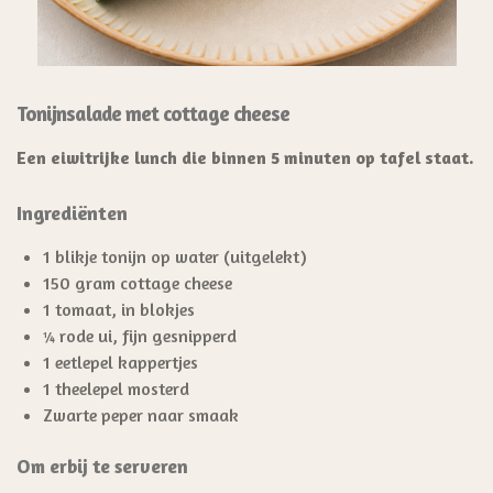
Tonijnsalade met cottage cheese
Een eiwitrijke lunch die binnen 5 minuten op tafel staat.
Ingrediënten
1 blikje tonijn op water (uitgelekt)
150 gram cottage cheese
1 tomaat, in blokjes
¼ rode ui, fijn gesnipperd
1 eetlepel kappertjes
1 theelepel mosterd
Zwarte peper naar smaak
Om erbij te serveren