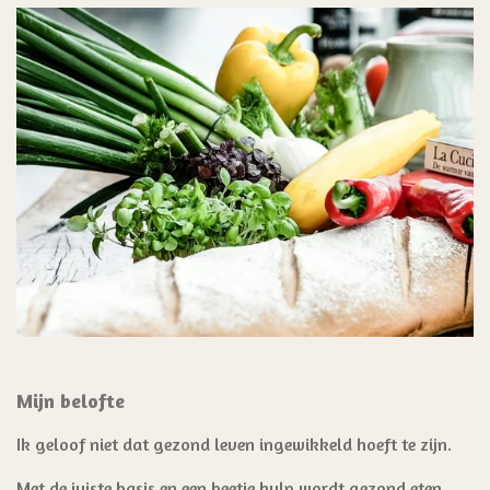
Mijn belofte
Ik geloof niet dat gezond leven ingewikkeld hoeft te zijn.
Met de juiste basis en een beetje hulp wordt gezond eten