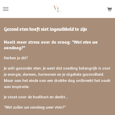
Ga
direct
naar
de
Gezond eten hoeft niet ingewikkeld te zijn
hoofdinhoud
Nooit meer stress over de vraag:
"Wat eten we
vandaag?"
Herken je dit?
Je wilt gezonder eten. Je weet dat voeding belangrijk is voor
je energie, darmen, hormonen en je algehele gezondheid.
Maar aan het einde van een drukke dag ontbreekt het vaak
aan inspiratie.
Je staat voor de koelkast en denkt...
"Wat zullen we vandaag weer eten?"