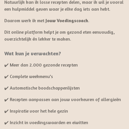
Natuurlijk kan ik losse recepten delen, maar ik wil je vooral
een hulpmiddel geven waar je elke dag iets aan hebt.
Daarom werk ik met
Jouw Voedingscoach
.
Dit online platform helpt je om gezond eten eenvoudig,
overzichtelijk én lekker te maken.
Wat kun je verwachten?
✔️ Meer dan 2.000 gezonde recepten
✔️ Complete weekmenu's
✔️ Automatische boodschappenlijsten
✔️ Recepten aanpassen aan jouw voorkeuren of allergieën
✔️ Inspiratie voor het hele gezin
✔️ Inzicht in voedingswaarden en eiwitten