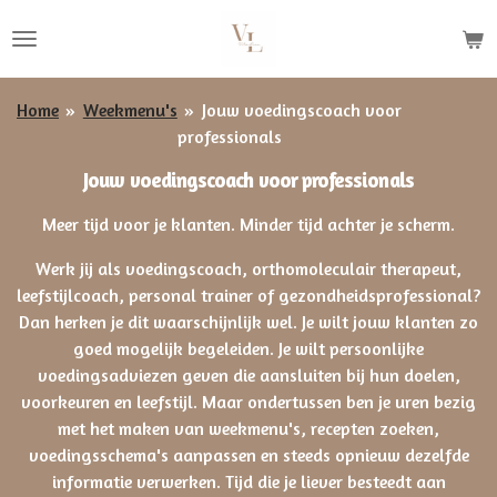
Ga
direct
naar
de
Home
»
Weekmenu's
»
Jouw voedingscoach voor
hoofdinhoud
professionals
Jouw voedingscoach voor professionals
Meer tijd voor je klanten. Minder tijd achter je scherm.
Werk jij als voedingscoach, orthomoleculair therapeut,
leefstijlcoach, personal trainer of gezondheidsprofessional?
Dan herken je dit waarschijnlijk wel. Je wilt jouw klanten zo
goed mogelijk begeleiden. Je wilt persoonlijke
voedingsadviezen geven die aansluiten bij hun doelen,
voorkeuren en leefstijl. Maar ondertussen ben je uren bezig
met het maken van weekmenu's, recepten zoeken,
voedingsschema's aanpassen en steeds opnieuw dezelfde
informatie verwerken. Tijd die je liever besteedt aan