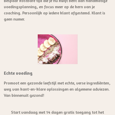
Bespaar kostbare tijd die je nu kwijt bent aan handmatige
voedingsplanning, en focus meer op de kern van je
coaching. Persoonlijk op iedere klant afgestemd. Klant is
geen numer.
Echte voeding
Promoot een gezonde leefstijl met echte, verse ingrediënten,
weg van kant-en-klare oplossingen en algemene adviezen.
Van binnenuit gezond!
Start vandaag met 14 dagen gratis toegang tot het