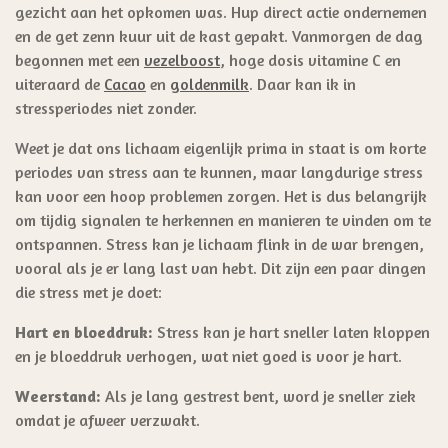
gezicht aan het opkomen was. Hup direct actie ondernemen
en
de get zenn kuur uit de kast gepakt. Vanmorgen de dag
begonnen met een
vezelboost
, hoge dosis vitamine C en
uiteraard de
Cacao
en
goldenmilk
. Daar kan ik in
stressperiodes niet zonder.
Weet je dat ons lichaam eigenlijk prima in staat is om korte
periodes van stress aan te kunnen, maar langdurige stress
kan voor een hoop problemen zorgen. Het is dus belangrijk
om tijdig signalen te herkennen en manieren te vinden om te
ontspannen. Stress kan je lichaam flink in de war brengen,
vooral als je er lang last van hebt. Dit zijn een paar dingen
die stress met je doet:
Hart en bloeddruk:
Stress kan je hart sneller laten kloppen
en je bloeddruk verhogen, wat niet goed is voor je hart.
Weerstand:
Als je lang gestrest bent, word je sneller ziek
omdat je afweer verzwakt.