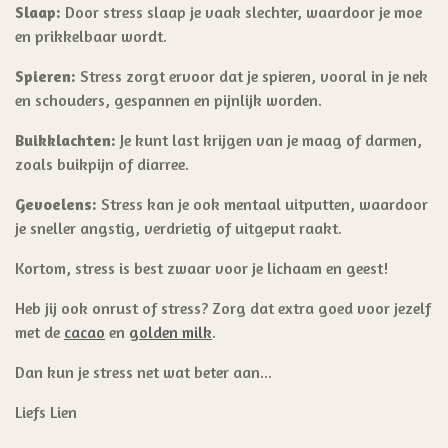
Slaap:
Door stress slaap je vaak slechter, waardoor je moe
en prikkelbaar wordt.
Spieren:
Stress zorgt ervoor dat je spieren, vooral in je nek
en schouders, gespannen en pijnlijk worden.
Buikklachten:
Je kunt last krijgen van je maag of darmen,
zoals buikpijn of diarree.
Gevoelens:
Stress kan je ook mentaal uitputten, waardoor
je sneller angstig, verdrietig of uitgeput raakt.
Kortom, stress is best zwaar voor je lichaam en geest!
Heb jij ook onrust of stress? Zorg dat extra goed voor jezelf
met de
cacao
en
golden milk
.
Dan kun je stress net wat beter aan...
Liefs Lien