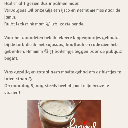
Had er al 1 gezien dus inpakken maar.
Vervolgens wil onze Gijs een ijsco en neemt me mee naar de
Jamin.
Ruikt lekker hè mam 🥴 iek, zoete bende.
Voor het avondeten heb ik lekkere kippenpootjes gehaald
bij de turk die ik met sojasaus, knoflook en rode uien heb
gebakken. Hmmmm 😋 ff bodempje leggen voor de pubquiz
begint.
Was gezellig en totaal geen moeite gehad om de biertjes te
laten staan 💪
Op naar dag 5, nog steeds heel blij met mijn keuze te
starten!